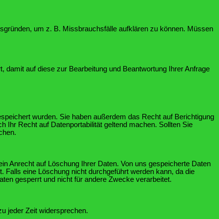
itsgründen, um z. B. Missbrauchsfälle aufklären zu können. Müssen
, damit auf diese zur Bearbeitung und Beantwortung Ihrer Anfrage
gespeichert wurden. Sie haben außerdem das Recht auf Berichtigung
 Ihr Recht auf Datenportabilität geltend machen. Sollten Sie
chen.
e ein Anrecht auf Löschung Ihrer Daten. Von uns gespeicherte Daten
. Falls eine Löschung nicht durchgeführt werden kann, da die
aten gesperrt und nicht für andere Zwecke verarbeitet.
 jeder Zeit widersprechen.