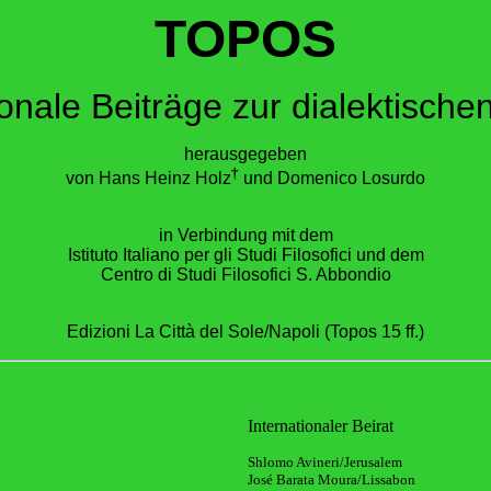
TOPOS
ionale Beiträge zur dialektische
herausgegeben
†
von Hans Heinz Holz
und Domenico Losurdo
in Verbindung mit dem
Istituto Italiano per gli Studi Filosofici und dem
Centro di Studi Filosofici S. Abbondio
Edizioni La Città del Sole/Napoli (Topos 15 ff.)
Internationaler Beirat
Shlomo Avineri/Jerusale
José Barata Moura/Lissabon