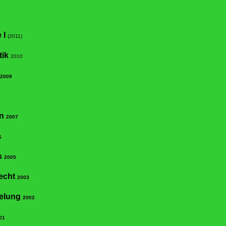
 I
(2011)
tik
2010
2009
en
2007
6
s
2005
echt
2003
gelung
2002
01