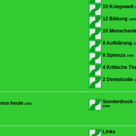
15 Kriegswelt
12 Bildung
1999
10 Menschenb
8 Aufklärung
1
6 Spinoza
1995
4 Kritische Th
2 Demokratie
1
Sonderdruck - 
smus heute
2005
2008
Links