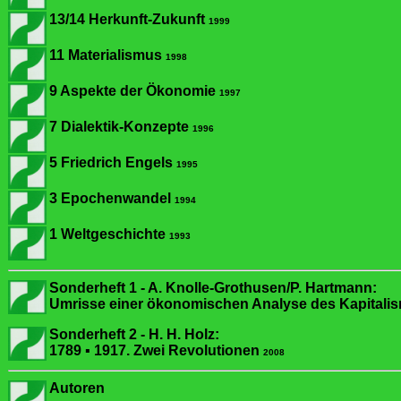
13/14
Herkunft-Zukunft
1999
11 Materialismus
1998
9 Aspekte der Ökonomie
1997
7 Dialektik-Konzepte
1996
5 Friedrich Engels
1995
3 Epochenwandel
1994
1 Weltgeschichte
1993
Sonderheft 1 - A. Knolle-Grothusen/P. Hartmann:
Umrisse einer ökonomischen Analyse des Kapitali
Sonderheft 2 - H. H. Holz:
1789 ▪ 1917. Zwei Revolutionen
2008
Autoren