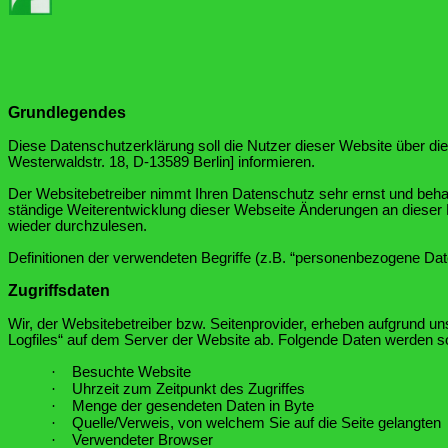
Grundlegendes
Diese Datenschutzerklärung soll die Nutzer dieser Website über
Westerwaldstr. 18, D-13589 Berlin]
informieren.
Der Websitebetreiber nimmt Ihren Datenschutz sehr ernst und beha
ständige Weiterentwicklung dieser Webseite Änderungen an diese
wieder durchzulesen.
Definitionen der verwendeten Begriffe (z.B. “personenbezogene Date
Zugriffsdaten
Wir, der Websitebetreiber bzw. Seitenprovider, erheben aufgrund uns
Logfiles“ auf dem Server der Website ab. Folgende Daten werden so 
·
Besuchte Website
·
Uhrzeit zum Zeitpunkt des Zugriffes
·
Menge der gesendeten Daten in Byte
·
Quelle/Verweis, von welchem Sie auf die Seite gelangten
·
Verwendeter Browser