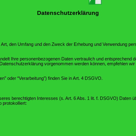
Datenschutzerklärung
 die Art, den Umfang und den Zweck der Erhebung und Verwendung pe
ndelt Ihre personenbezogenen Daten vertraulich und entsprechend de
r Datenschutzerklärung vorgenommen werden können, empfehlen wir I
n” oder “Verarbeitung”) finden Sie in Art. 4 DSGVO.
eres berechtigten Interesses (s. Art. 6 Abs. 1 lit. f. DSGVO) Daten ü
protokolliert: