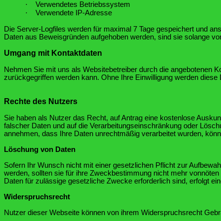
·
Verwendetes Betriebssystem
·
Verwendete IP-Adresse
Die Server-Logfiles werden für maximal 7 Tage gespeichert und ans
Daten aus Beweisgründen aufgehoben werden, sind sie solange von 
Umgang mit Kontaktdaten
Nehmen Sie mit uns als Websitebetreiber durch die angebotenen Ko
zurückgegriffen werden kann. Ohne Ihre Einwilligung werden diese D
Rechte des Nutzers
Sie haben als Nutzer das Recht, auf Antrag eine kostenlose Ausku
falscher Daten und auf die Verarbeitungseinschränkung oder Löschu
annehmen, dass Ihre Daten unrechtmäßig verarbeitet wurden, könne
Löschung von Daten
Sofern Ihr Wunsch nicht mit einer gesetzlichen Pflicht zur Aufbewa
werden, sollten sie für ihre Zweckbestimmung nicht mehr vonnöten 
Daten für zulässige gesetzliche Zwecke erforderlich sind, erfolgt e
Widerspruchsrecht
Nutzer dieser Webseite können von ihrem Widerspruchsrecht Gebra