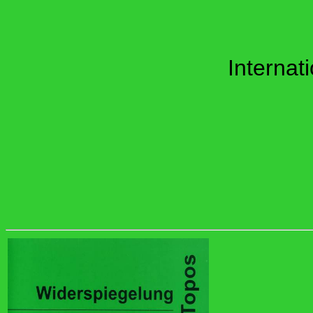
Internat